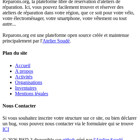
Reparons.org, la plateforme libre de réservation d'ateliers de
réparation. Ici, vous pouvez facilement trouver et réserver des
ateliers de réparation dans votre région, que ce soit pour votre vélo,
votre électroménager, votre smartphone, votre vêtement ou tout
autre...
Reparons.org est une plateforme open source créée et maintenue
principalement par l'
Atelier Soudé
.
Plan du site
Accueil
A propos
Activités
Organisations
Inventaires
Mentions légales
Nous Contacter
Si vous souhaitez inscrire votre structure sur ce site, ou bien déclarer
un bug, vous pouvez nous contacter via le formulaire qui se trouve
ICI
© 2026 BSD 3 disponible sur
github
géré par
l'Atelier Soudé