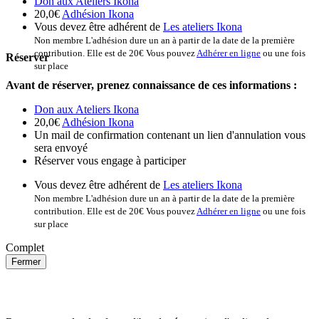
Don aux Ateliers Ikona
20,0€
Adhésion Ikona
Vous devez être adhérent de
Les ateliers Ikona
Non membre
L'adhésion dure un an à partir de la date de la première
contribution. Elle est de 20€ Vous pouvez
Adhérer en ligne
ou une fois
Réserver
sur place
Avant de réserver, prenez connaissance de ces informations :
Don aux Ateliers Ikona
20,0€
Adhésion Ikona
Un mail de confirmation contenant un lien d'annulation vous
sera envoyé
Réserver vous engage à participer
Vous devez être adhérent de
Les ateliers Ikona
Non membre
L'adhésion dure un an à partir de la date de la première
contribution. Elle est de 20€ Vous pouvez
Adhérer en ligne
ou une fois
sur place
Complet
Fermer