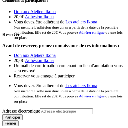
Conditions de participation :
Don aux Ateliers Ikona
20,0€
Adhésion Ikona
Vous devez être adhérent de
Les ateliers Ikona
Non membre
L'adhésion dure un an à partir de la date de la première
contribution. Elle est de 20€ Vous pouvez
Adhérer en ligne
ou une fois
Réserver
sur place
Avant de réserver, prenez connaissance de ces informations :
Don aux Ateliers Ikona
20,0€
Adhésion Ikona
Un mail de confirmation contenant un lien d'annulation vous
sera envoyé
Réserver vous engage à participer
Vous devez être adhérent de
Les ateliers Ikona
Non membre
L'adhésion dure un an à partir de la date de la première
contribution. Elle est de 20€ Vous pouvez
Adhérer en ligne
ou une fois
sur place
Adresse électronique
Fermer