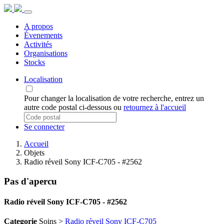
A propos
Évenements
Activités
Organisations
Stocks
Localisation
Pour changer la localisation de votre recherche, entrez un
autre code postal ci-dessous ou
retournez à l'accueil
Se connecter
Accueil
Objets
Radio réveil Sony ICF-C705 - #2562
Pas d'apercu
Radio réveil Sony ICF-C705 - #2562
Categorie
Soins >
Radio réveil Sony ICF-C705