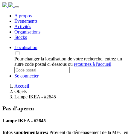
A propos
Évenements
Activités
Organisations
Stocks
Localisation
Pour changer la localisation de votre recherche, entrez un
autre code postal ci-dessous ou
retournez à l'accueil
Se connecter
Accueil
Objets
Lampe IKEA - #2645
Pas d'apercu
Lampe IKEA - #2645
Infos supplémentaires:
Provient du déménagement de la MEC en