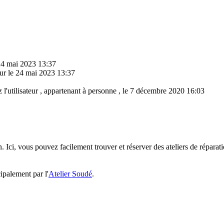
 24 mai 2023 13:37
eur le 24 mai 2023 13:37
z l'utilisateur , appartenant à personne , le 7 décembre 2020 16:03
n. Ici, vous pouvez facilement trouver et réserver des ateliers de réparat
ipalement par l'
Atelier Soudé
.