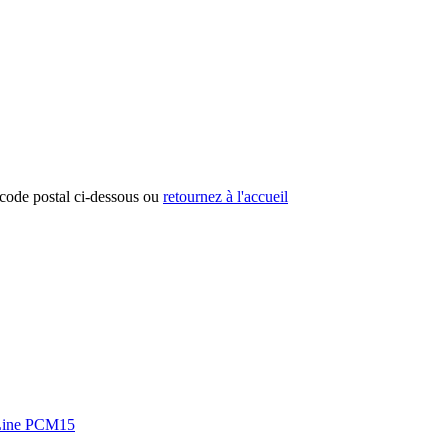
e code postal ci-dessous ou
retournez à l'accueil
roLine PCM15