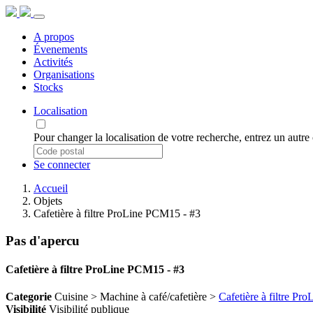
A propos
Évenements
Activités
Organisations
Stocks
Localisation
Pour changer la localisation de votre recherche, entrez un autr
Se connecter
Accueil
Objets
Cafetière à filtre ProLine PCM15 - #3
Pas d'apercu
Cafetière à filtre ProLine PCM15 - #3
Categorie
Cuisine > Machine à café/cafetière >
Cafetière à filtre P
Visibilité
Visibilité publique