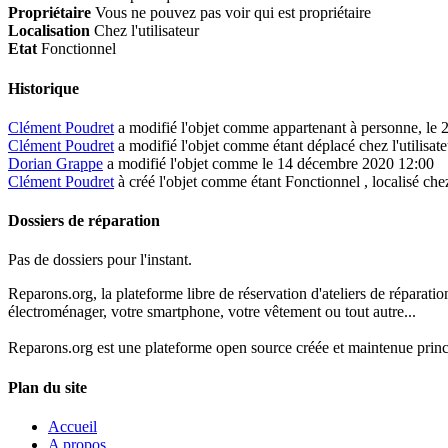
Propriétaire
Vous ne pouvez pas voir qui est propriétaire
Localisation
Chez l'utilisateur
Etat
Fonctionnel
Historique
Clément Poudret
a modifié l'objet comme appartenant à personne, le
Clément Poudret
a modifié l'objet comme étant déplacé chez l'utilisat
Dorian Grappe
a modifié l'objet comme le 14 décembre 2020 12:00
Clément Poudret
à créé l'objet comme étant
Fonctionnel
, localisé che
Dossiers de réparation
Pas de dossiers pour l'instant.
Reparons.org, la plateforme libre de réservation d'ateliers de réparatio
électroménager, votre smartphone, votre vêtement ou tout autre...
Reparons.org est une plateforme open source créée et maintenue princ
Plan du site
Accueil
A propos