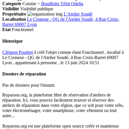
Categorie
Cuisine >
Bouilloire Téfal Odelia
Visibilité
Visibilité publique
Propriétaire
L'Atelier Soudé
Localisation
Le Croiseur - QG de l'Atelier Soudé, 4 Rue Croix-
Barret 69007 Lyon
Etat
Fonctionnel
Historique
Clément Poudret
à créé l'objet comme étant
Fonctionnel
, localisé à
Le Croiseur - QG de l'Atelier Soudé, 4 Rue Croix-Barret 69007
Lyon , appartenant à personne , le 13 juin 2024 10:51
Dossiers de réparation
Pas de dossiers pour l'instant.
Reparons.org, la plateforme libre de réservation d'ateliers de
réparation. Ici, vous pouvez facilement trouver et réserver des
ateliers de réparation dans votre région, que ce soit pour votre vélo,
votre électroménager, votre smartphone, votre vêtement ou tout
autre...
Reparons.org est une plateforme open source créée et maintenue