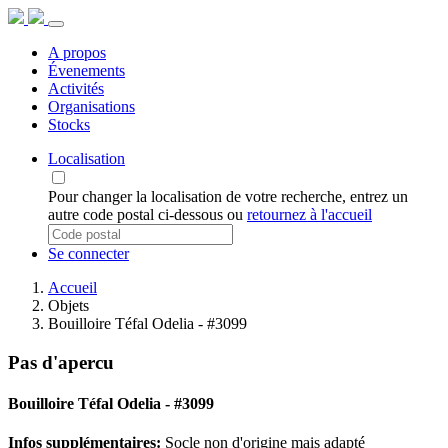
A propos
Évenements
Activités
Organisations
Stocks
Localisation
Pour changer la localisation de votre recherche, entrez un
autre code postal ci-dessous ou
retournez à l'accueil
Se connecter
Accueil
Objets
Bouilloire Téfal Odelia - #3099
Pas d'apercu
Bouilloire Téfal Odelia - #3099
Infos supplémentaires:
Socle non d'origine mais adapté