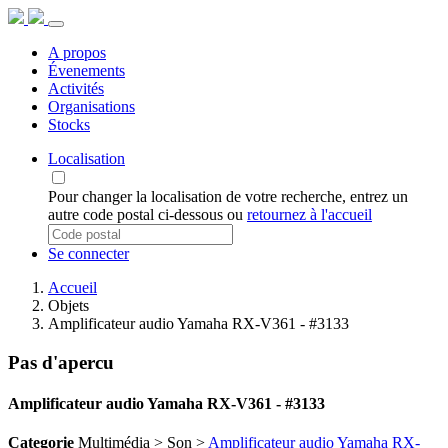
A propos
Évenements
Activités
Organisations
Stocks
Localisation
Pour changer la localisation de votre recherche, entrez un
autre code postal ci-dessous ou
retournez à l'accueil
Se connecter
Accueil
Objets
Amplificateur audio Yamaha RX-V361 - #3133
Pas d'apercu
Amplificateur audio Yamaha RX-V361 - #3133
Categorie
Multimédia > Son >
Amplificateur audio Yamaha RX-