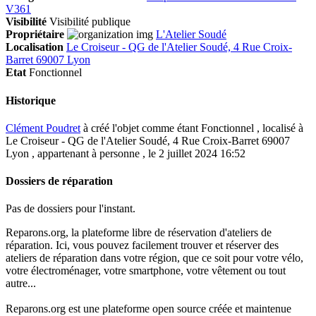
V361
Visibilité
Visibilité publique
Propriétaire
L'Atelier Soudé
Localisation
Le Croiseur - QG de l'Atelier Soudé, 4 Rue Croix-
Barret 69007 Lyon
Etat
Fonctionnel
Historique
Clément Poudret
à créé l'objet comme étant
Fonctionnel
, localisé à
Le Croiseur - QG de l'Atelier Soudé, 4 Rue Croix-Barret 69007
Lyon , appartenant à personne , le 2 juillet 2024 16:52
Dossiers de réparation
Pas de dossiers pour l'instant.
Reparons.org, la plateforme libre de réservation d'ateliers de
réparation. Ici, vous pouvez facilement trouver et réserver des
ateliers de réparation dans votre région, que ce soit pour votre vélo,
votre électroménager, votre smartphone, votre vêtement ou tout
autre...
Reparons.org est une plateforme open source créée et maintenue