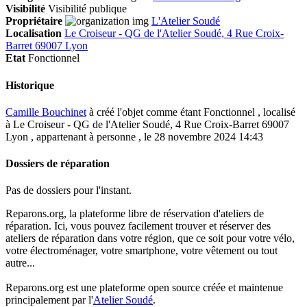
Visibilité
Visibilité publique
Propriétaire
L'Atelier Soudé
Localisation
Le Croiseur - QG de l'Atelier Soudé, 4 Rue Croix-
Barret 69007 Lyon
Etat
Fonctionnel
Historique
Camille Bouchinet
à créé l'objet comme étant
Fonctionnel
, localisé
à Le Croiseur - QG de l'Atelier Soudé, 4 Rue Croix-Barret 69007
Lyon , appartenant à personne , le 28 novembre 2024 14:43
Dossiers de réparation
Pas de dossiers pour l'instant.
Reparons.org, la plateforme libre de réservation d'ateliers de
réparation. Ici, vous pouvez facilement trouver et réserver des
ateliers de réparation dans votre région, que ce soit pour votre vélo,
votre électroménager, votre smartphone, votre vêtement ou tout
autre...
Reparons.org est une plateforme open source créée et maintenue
principalement par l'
Atelier Soudé
.