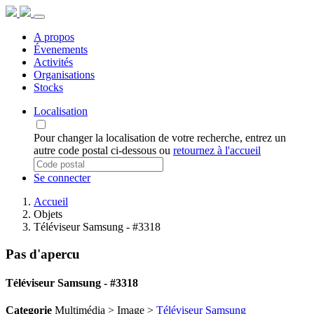
A propos
Évenements
Activités
Organisations
Stocks
Localisation
Pour changer la localisation de votre recherche, entrez un
autre code postal ci-dessous ou
retournez à l'accueil
Se connecter
Accueil
Objets
Téléviseur Samsung - #3318
Pas d'apercu
Téléviseur Samsung - #3318
Categorie
Multimédia > Image >
Téléviseur Samsung