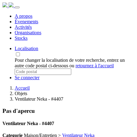
A propos
Évenements
Activités
Organisations
Stocks
Localisation
Pour changer la localisation de votre recherche, entrez un
autre code postal ci-dessous ou
retournez à l'accueil
Se connecter
Accueil
Objets
Ventilateur Neka - #4407
Pas d'apercu
Ventilateur Neka - #4407
Categorie
Maison/Entretien >
Ventilateur Neka