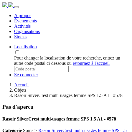
A propos
Évenements
Activités
Organisations
Stocks
Localisation
Pour changer la localisation de votre recherche, entrez un
autre code postal ci-dessous ou
retournez à l'accueil
Se connecter
Accueil
Objets
Rasoir SilverCrest multi-usages femme SPS 1.5 A1 - #578
Pas d'apercu
Rasoir SilverCrest multi-usages femme SPS 1.5 A1 - #578
Categorie
Soins >
Rasoir SilverCrest multi-usages femme SPS 1.5