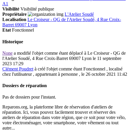
A1
Visibilité
Visibilité publique
Propriétaire
L'Atelier Soudé
Localisation
Le Croiseur - QG de l'Atelier Soudé, 4 Rue Croix-
Barret 69007 Lyon
Etat
Fonctionnel
Historique
None
a modifié l'objet comme étant déplacé à Le Croiseur - QG de
l'Atelier Soudé, 4 Rue Croix-Barret 69007 Lyon le 11 septembre
2023 17:29
Clément Poudret
à créé l'objet comme étant
Fonctionnel
, localisé
chez l'utilisateur , appartenant à personne , le 26 octobre 2021 11:42
Dossiers de réparation
Pas de dossiers pour l'instant.
Reparons.org, la plateforme libre de réservation d'ateliers de
réparation. Ici, vous pouvez facilement trouver et réserver des
ateliers de réparation dans votre région, que ce soit pour votre vélo,
votre électroménager, votre smartphone, votre vêtement ou tout
autre...