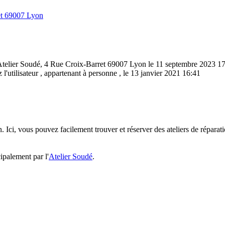
et 69007 Lyon
'Atelier Soudé, 4 Rue Croix-Barret 69007 Lyon le 11 septembre 2023 1
z l'utilisateur , appartenant à personne , le 13 janvier 2021 16:41
n. Ici, vous pouvez facilement trouver et réserver des ateliers de réparat
ipalement par l'
Atelier Soudé
.