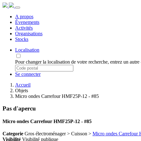
A propos
Évenements
Activités
Organisations
Stocks
Localisation
Pour changer la localisation de votre recherche, entrez un autr
Se connecter
Accueil
Objets
Micro ondes Carrefour HMF25P-12 - #85
Pas d'apercu
Micro ondes Carrefour HMF25P-12 - #85
Categorie
Gros électroménager > Cuisson >
Micro ondes Carrefou
Visibilité
Visibilité publique