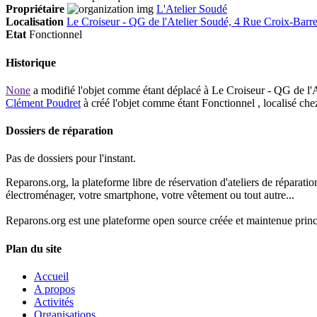
Propriétaire
L'Atelier Soudé
Localisation
Le Croiseur - QG de l'Atelier Soudé, 4 Rue Croix-Barr
Etat
Fonctionnel
Historique
None
a modifié l'objet comme étant déplacé à Le Croiseur - QG de l
Clément Poudret
à créé l'objet comme étant
Fonctionnel
, localisé che
Dossiers de réparation
Pas de dossiers pour l'instant.
Reparons.org, la plateforme libre de réservation d'ateliers de réparatio
électroménager, votre smartphone, votre vêtement ou tout autre...
Reparons.org est une plateforme open source créée et maintenue princ
Plan du site
Accueil
A propos
Activités
Organisations