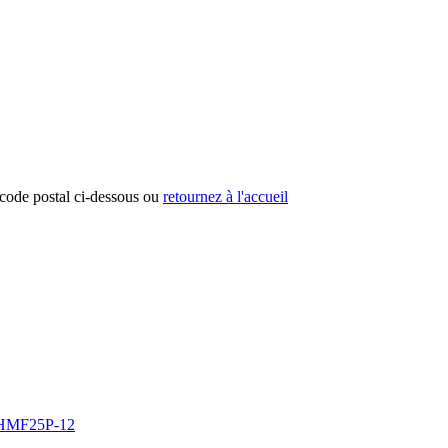
e code postal ci-dessous ou
retournez à l'accueil
r HMF25P-12