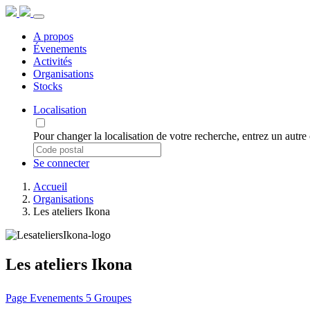
A propos
Évenements
Activités
Organisations
Stocks
Localisation
Pour changer la localisation de votre recherche, entrez un autr
Se connecter
Accueil
Organisations
Les ateliers Ikona
Les ateliers Ikona
Page
Evenements
5
Groupes