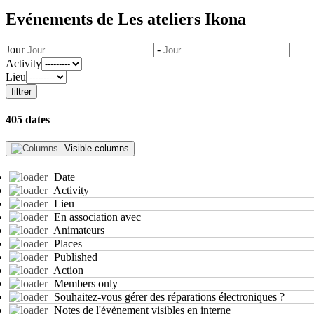
Evénements de Les ateliers Ikona
Jour
-
Activity
Lieu
filtrer
405 dates
Visible columns
Date
Activity
Lieu
En association avec
Animateurs
Places
Published
Action
Members only
Souhaitez-vous gérer des réparations électroniques ?
Notes de l'évènement visibles en interne