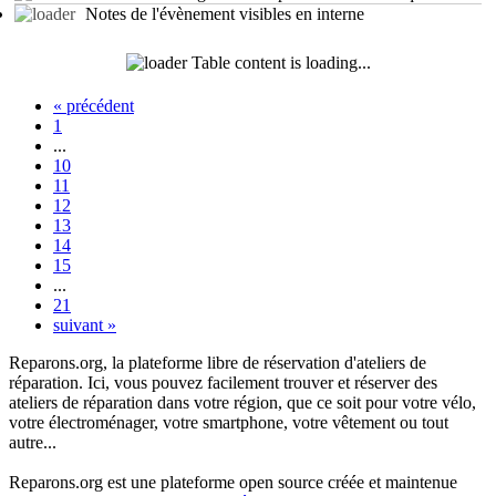
Notes de l'évènement visibles en interne
Table content is loading...
«
précédent
1
...
10
11
12
13
14
15
...
21
suivant
»
Reparons.org, la plateforme libre de réservation d'ateliers de
réparation. Ici, vous pouvez facilement trouver et réserver des
ateliers de réparation dans votre région, que ce soit pour votre vélo,
votre électroménager, votre smartphone, votre vêtement ou tout
autre...
Reparons.org est une plateforme open source créée et maintenue