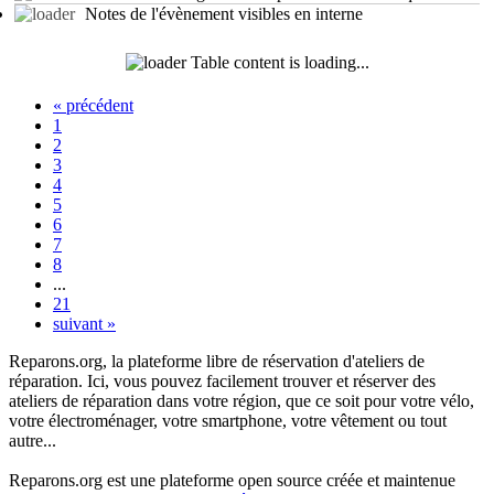
Notes de l'évènement visibles en interne
Table content is loading...
«
précédent
1
2
3
4
5
6
7
8
...
21
suivant
»
Reparons.org, la plateforme libre de réservation d'ateliers de
réparation. Ici, vous pouvez facilement trouver et réserver des
ateliers de réparation dans votre région, que ce soit pour votre vélo,
votre électroménager, votre smartphone, votre vêtement ou tout
autre...
Reparons.org est une plateforme open source créée et maintenue