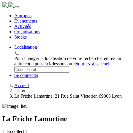
A propos
Évenements
Activités
Organisations
Stocks
Localisation
Pour changer la localisation de votre recherche, entrez un
autre code postal ci-dessous ou
retournez à l'accueil
Se connecter
Accueil
Lieux
La Friche Lamartine, 21 Rue Saint Victorien 69003 Lyon
La Friche Lamartine
Lieu collectif