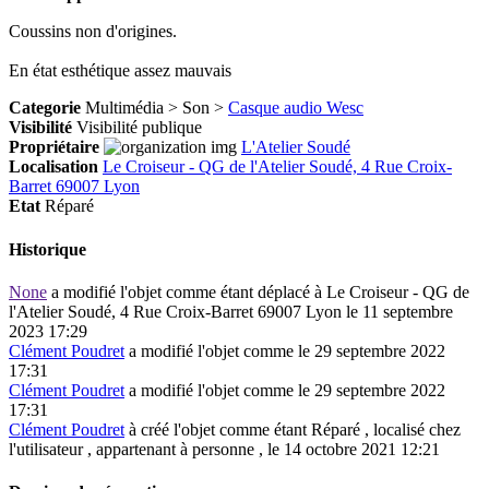
Coussins non d'origines.
En état esthétique assez mauvais
Categorie
Multimédia > Son >
Casque audio Wesc
Visibilité
Visibilité publique
Propriétaire
L'Atelier Soudé
Localisation
Le Croiseur - QG de l'Atelier Soudé, 4 Rue Croix-
Barret 69007 Lyon
Etat
Réparé
Historique
None
a modifié l'objet comme étant déplacé à Le Croiseur - QG de
l'Atelier Soudé, 4 Rue Croix-Barret 69007 Lyon le 11 septembre
2023 17:29
Clément Poudret
a modifié l'objet comme le 29 septembre 2022
17:31
Clément Poudret
a modifié l'objet comme le 29 septembre 2022
17:31
Clément Poudret
à créé l'objet comme étant
Réparé
, localisé chez
l'utilisateur , appartenant à personne , le 14 octobre 2021 12:21