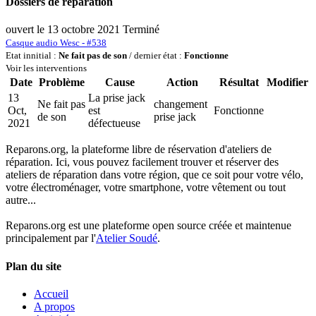
Dossiers de réparation
ouvert le 13 octobre 2021
Terminé
Casque audio Wesc - #538
Etat innitial :
Ne fait pas de son
/ dernier état :
Fonctionne
Voir les interventions
Date
Problème
Cause
Action
Résultat
Modifier
13
La prise jack
Ne fait pas
changement
Oct,
est
Fonctionne
de son
prise jack
2021
défectueuse
Reparons.org, la plateforme libre de réservation d'ateliers de
réparation. Ici, vous pouvez facilement trouver et réserver des
ateliers de réparation dans votre région, que ce soit pour votre vélo,
votre électroménager, votre smartphone, votre vêtement ou tout
autre...
Reparons.org est une plateforme open source créée et maintenue
principalement par l'
Atelier Soudé
.
Plan du site
Accueil
A propos