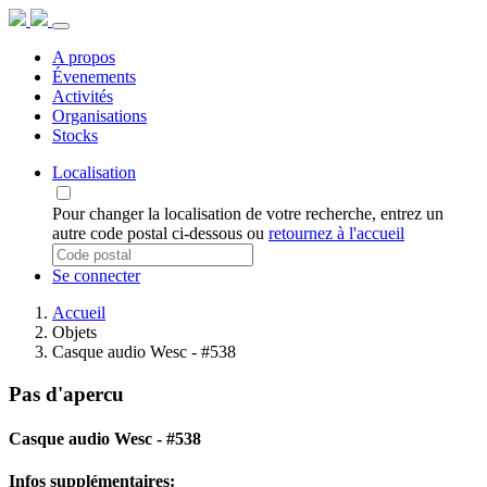
A propos
Évenements
Activités
Organisations
Stocks
Localisation
Pour changer la localisation de votre recherche, entrez un
autre code postal ci-dessous ou
retournez à l'accueil
Se connecter
Accueil
Objets
Casque audio Wesc - #538
Pas d'apercu
Casque audio Wesc - #538
Infos supplémentaires: